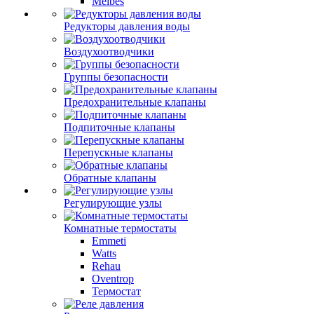
Meibes
Редукторы давления воды
Воздухоотводчики
Группы безопасности
Предохранительные клапаны
Подпиточные клапаны
Перепускные клапаны
Обратные клапаны
Регулирующие узлы
Комнатные термостаты
Emmeti
Watts
Rehau
Oventrop
Термостат