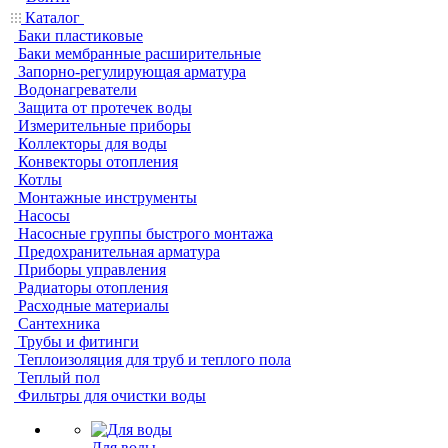
Каталог
Баки пластиковые
Баки мембранные расширительные
Запорно-регулирующая арматура
Водонагреватели
Защита от протечек воды
Измерительные приборы
Коллекторы для воды
Конвекторы отопления
Котлы
Монтажные инструменты
Насосы
Насосные группы быстрого монтажа
Предохранительная арматура
Приборы управления
Радиаторы отопления
Расходные материалы
Сантехника
Трубы и фитинги
Теплоизоляция для труб и теплого пола
Теплый пол
Фильтры для очистки воды
Для воды