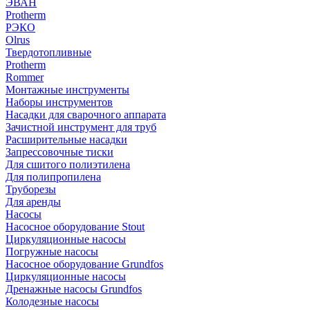
ЭВАН
Protherm
РЭКО
Olrus
Твердотопливные
Protherm
Rommer
Монтажные инструменты
Наборы инструментов
Насадки для сварочного аппарата
Зачистной инструмент для труб
Расширительные насадки
Запрессовочные тиски
Для сшитого полиэтилена
Для полипропилена
Труборезы
Для аренды
Насосы
Насосное оборудование Stout
Циркуляционные насосы
Погружные насосы
Насосное оборудование Grundfos
Циркуляционные насосы
Дренажные насосы Grundfos
Колодезные насосы