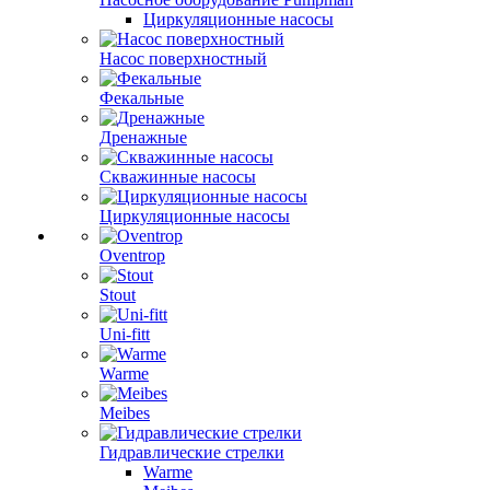
Циркуляционные насосы
Насос поверхностный
Фекальные
Дренажные
Скважинные насосы
Циркуляционные насосы
Oventrop
Stout
Uni-fitt
Warme
Meibes
Гидравлические стрелки
Warme