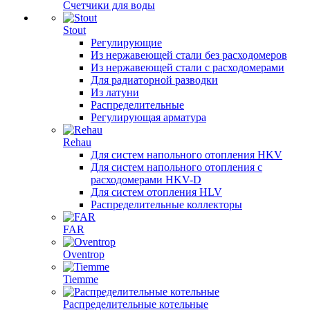
Счетчики для воды
Stout
Регулирующие
Из нержавеющей стали без расходомеров
Из нержавеющей стали с расходомерами
Для радиаторной разводки
Из латуни
Распределительные
Регулирующая арматура
Rehau
Для систем напольного отопления HKV
Для систем напольного отопления с
расходомерами HKV-D
Для систем отопления HLV
Распределительные коллекторы
FAR
Oventrop
Tiemme
Распределительные котельные