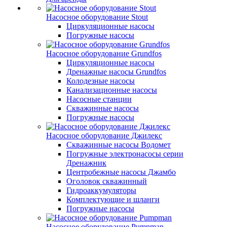
Насосное оборудование Stout
Циркуляционные насосы
Погружные насосы
Насосное оборудование Grundfos
Циркуляционные насосы
Дренажные насосы Grundfos
Колодезные насосы
Канализационные насосы
Насосные станции
Скважинные насосы
Погружные насосы
Насосное оборудование Джилекс
Скважинные насосы Водомет
Погружные электронасосы серии
Дренажник
Центробежные насосы Джамбо
Оголовок скважинный
Гидроаккумуляторы
Комплектующие и шланги
Погружные насосы
Насосное оборудование Pumpman