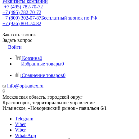
Реквизиты компании
+7 (495) 782-70-72
+7 (495) 782-70-72
+7 (800) 302-07-87
Бесплатный звонок по РФ
+7 (926) 803-74-82
Заказать звонок
Задать вопрос
Войти
Корзина
0
Избранные товары
0
Сравнение товаров
0
info@optsantex.ru
Московская область, городской округ
Красногорск, территориальное управление
Ильинское, «Новорижский рынок» павильон 6/1
Telegram
Viber
Viber
WhatsApp