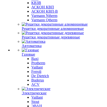
КВЗВ
АСКОН КВП
АСКОН КВП-В
Varmann Ntherm
Varmann Qtherm
Решетки декоративные алюминиевые
Решетки декоративные деревянные
Автоматика
Газовые
Baxi
Protherm
Vaillant
Ferroli
De Dietrich
Buderus
ACV
Электрические
Vaillant
Stout
ЭВАН