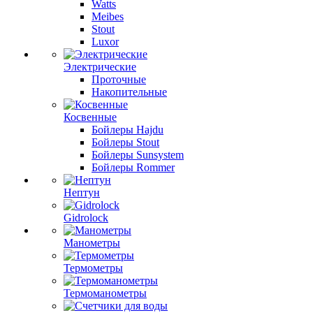
Watts
Meibes
Stout
Luxor
Электрические
Проточные
Накопительные
Косвенные
Бойлеры Hajdu
Бойлеры Stout
Бойлеры Sunsystem
Бойлеры Rommer
Нептун
Gidrolock
Манометры
Термометры
Термоманометры