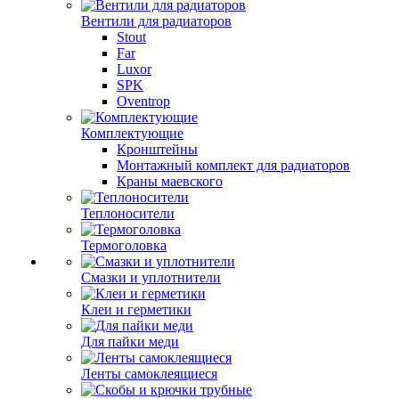
Вентили для радиаторов
Stout
Far
Luxor
SPK
Oventrop
Комплектующие
Кронштейны
Монтажный комплект для радиаторов
Краны маевского
Теплоносители
Термоголовка
Смазки и уплотнители
Клеи и герметики
Для пайки меди
Ленты самоклеящиеся