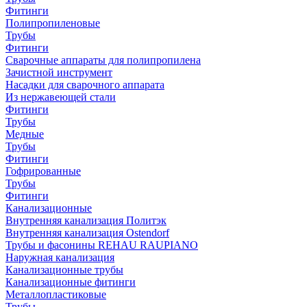
Фитинги
Полипропиленовые
Трубы
Фитинги
Сварочные аппараты для полипропилена
Зачистной инструмент
Насадки для сварочного аппарата
Из нержавеющей стали
Фитинги
Трубы
Медные
Трубы
Фитинги
Гофрированные
Трубы
Фитинги
Канализационные
Внутренняя канализация Политэк
Внутренняя канализация Ostendorf
Трубы и фасонины REHAU RAUPIANO
Наружная канализация
Канализационные трубы
Канализационные фитинги
Металлопластиковые
Трубы