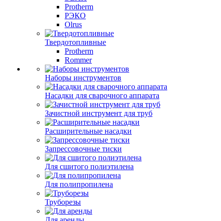
Protherm
РЭКО
Olrus
Твердотопливные
Protherm
Rommer
Наборы инструментов
Насадки для сварочного аппарата
Зачистной инструмент для труб
Расширительные насадки
Запрессовочные тиски
Для сшитого полиэтилена
Для полипропилена
Труборезы
Для аренды