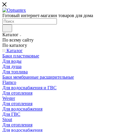
Готовый интернет-магазин товаров для дома
Каталог
По всему сайту
По каталогу
Каталог
Баки пластиковые
Для воды
Для душа
Для топлива
Баки мембранные расширительные
Flamco
Для водоснабжения и ГВС
Для отопления
Wester
Для отопления
Для водоснабжения
Для ГВС
Stout
Для отопления
Для водоснабжения