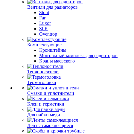
Вентили для радиаторов
Stout
Far
Luxor
SPK
Oventrop
Комплектующие
Кронштейны
Монтажный комплект для радиаторов
Краны маевского
Теплоносители
Термоголовка
Смазки и уплотнители
Клеи и герметики
Для пайки меди
Ленты самоклеящиеся