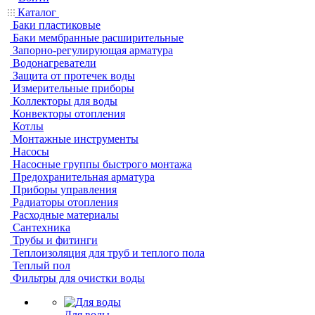
Каталог
Баки пластиковые
Баки мембранные расширительные
Запорно-регулирующая арматура
Водонагреватели
Защита от протечек воды
Измерительные приборы
Коллекторы для воды
Конвекторы отопления
Котлы
Монтажные инструменты
Насосы
Насосные группы быстрого монтажа
Предохранительная арматура
Приборы управления
Радиаторы отопления
Расходные материалы
Сантехника
Трубы и фитинги
Теплоизоляция для труб и теплого пола
Теплый пол
Фильтры для очистки воды
Для воды