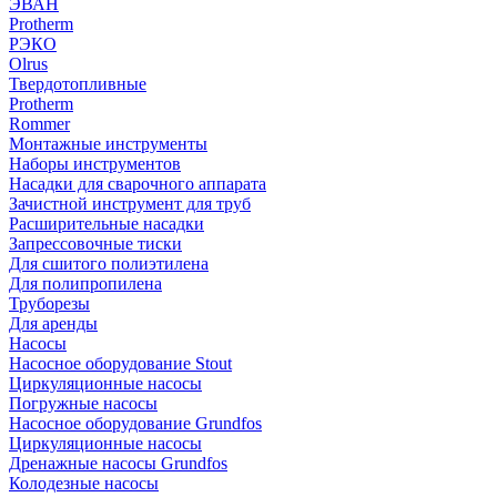
ЭВАН
Protherm
РЭКО
Olrus
Твердотопливные
Protherm
Rommer
Монтажные инструменты
Наборы инструментов
Насадки для сварочного аппарата
Зачистной инструмент для труб
Расширительные насадки
Запрессовочные тиски
Для сшитого полиэтилена
Для полипропилена
Труборезы
Для аренды
Насосы
Насосное оборудование Stout
Циркуляционные насосы
Погружные насосы
Насосное оборудование Grundfos
Циркуляционные насосы
Дренажные насосы Grundfos
Колодезные насосы