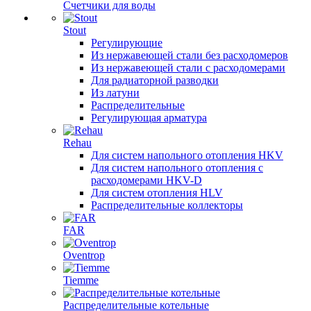
Счетчики для воды
Stout
Регулирующие
Из нержавеющей стали без расходомеров
Из нержавеющей стали с расходомерами
Для радиаторной разводки
Из латуни
Распределительные
Регулирующая арматура
Rehau
Для систем напольного отопления HKV
Для систем напольного отопления с
расходомерами HKV-D
Для систем отопления HLV
Распределительные коллекторы
FAR
Oventrop
Tiemme
Распределительные котельные