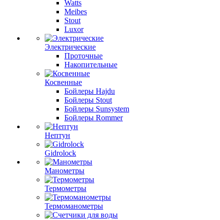
Watts
Meibes
Stout
Luxor
Электрические
Проточные
Накопительные
Косвенные
Бойлеры Hajdu
Бойлеры Stout
Бойлеры Sunsystem
Бойлеры Rommer
Нептун
Gidrolock
Манометры
Термометры
Термоманометры