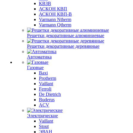
КВЗВ
АСКОН КВП
АСКОН КВП-В
Varmann Ntherm
Varmann Qtherm
Решетки декоративные алюминиевые
Решетки декоративные деревянные
Автоматика
Газовые
Baxi
Protherm
Vaillant
Ferroli
De Dietrich
Buderus
ACV
Электрические
Vaillant
Stout
ЭВАН