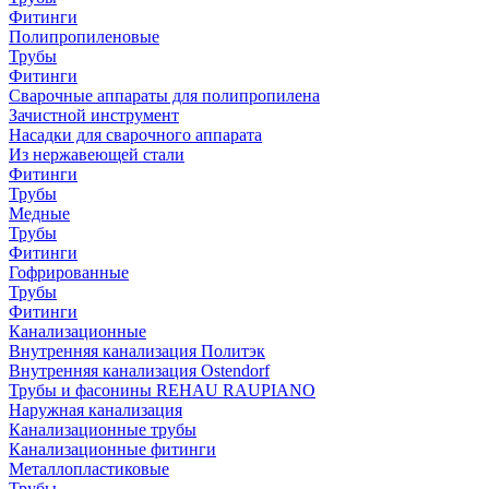
Фитинги
Полипропиленовые
Трубы
Фитинги
Сварочные аппараты для полипропилена
Зачистной инструмент
Насадки для сварочного аппарата
Из нержавеющей стали
Фитинги
Трубы
Медные
Трубы
Фитинги
Гофрированные
Трубы
Фитинги
Канализационные
Внутренняя канализация Политэк
Внутренняя канализация Ostendorf
Трубы и фасонины REHAU RAUPIANO
Наружная канализация
Канализационные трубы
Канализационные фитинги
Металлопластиковые
Трубы