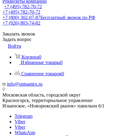
Реквизиты компании
+7 (495) 782-70-72
+7 (495) 782-70-72
+7 (800) 302-07-87
Бесплатный звонок по РФ
+7 (926) 803-74-82
Заказать звонок
Задать вопрос
Войти
Корзина
0
Избранные товары
0
Сравнение товаров
0
info@optsantex.ru
Московская область, городской округ
Красногорск, территориальное управление
Ильинское, «Новорижский рынок» павильон 6/1
Telegram
Viber
Viber
WhatsApp