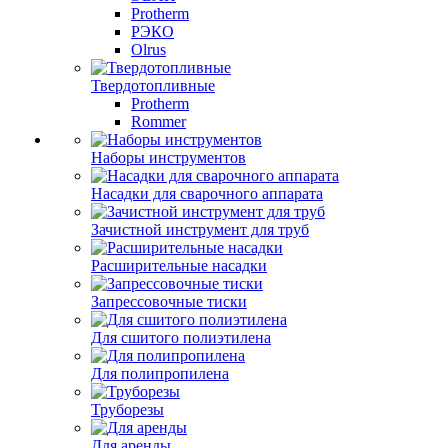
Protherm
РЭКО
Olrus
Твердотопливные
Protherm
Rommer
Наборы инструментов
Насадки для сварочного аппарата
Зачистной инструмент для труб
Расширительные насадки
Запрессовочные тиски
Для сшитого полиэтилена
Для полипропилена
Труборезы
Для аренды