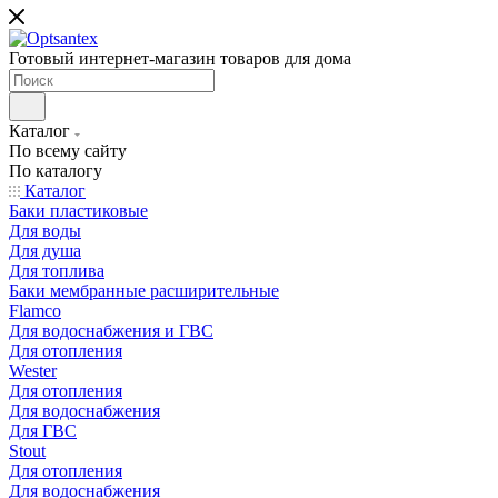
Готовый интернет-магазин товаров для дома
Каталог
По всему сайту
По каталогу
Каталог
Баки пластиковые
Для воды
Для душа
Для топлива
Баки мембранные расширительные
Flamco
Для водоснабжения и ГВС
Для отопления
Wester
Для отопления
Для водоснабжения
Для ГВС
Stout
Для отопления
Для водоснабжения