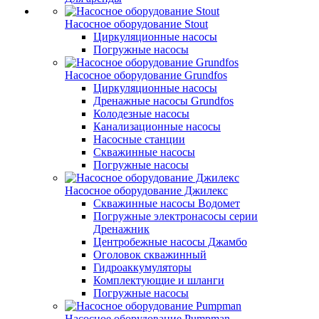
Насосное оборудование Stout
Циркуляционные насосы
Погружные насосы
Насосное оборудование Grundfos
Циркуляционные насосы
Дренажные насосы Grundfos
Колодезные насосы
Канализационные насосы
Насосные станции
Скважинные насосы
Погружные насосы
Насосное оборудование Джилекс
Скважинные насосы Водомет
Погружные электронасосы серии
Дренажник
Центробежные насосы Джамбо
Оголовок скважинный
Гидроаккумуляторы
Комплектующие и шланги
Погружные насосы
Насосное оборудование Pumpman