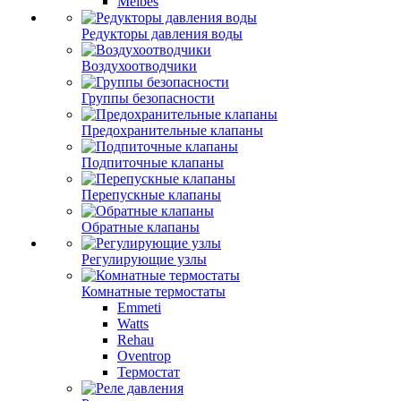
Meibes
Редукторы давления воды
Воздухоотводчики
Группы безопасности
Предохранительные клапаны
Подпиточные клапаны
Перепускные клапаны
Обратные клапаны
Регулирующие узлы
Комнатные термостаты
Emmeti
Watts
Rehau
Oventrop
Термостат