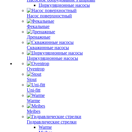
Циркуляционные насосы
Насос поверхностный
Фекальные
Дренажные
Скважинные насосы
Циркуляционные насосы
Oventrop
Stout
Uni-fitt
Warme
Meibes
Гидравлические стрелки
Warme