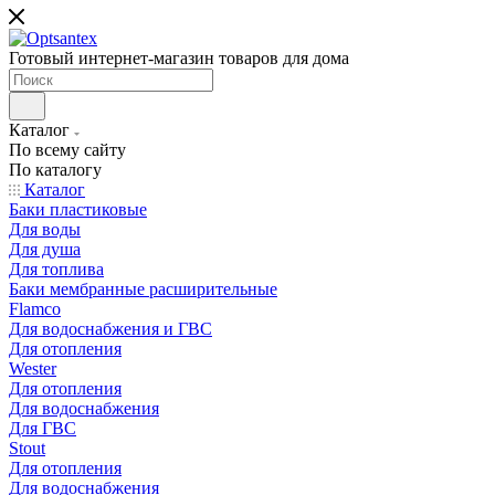
Готовый интернет-магазин товаров для дома
Каталог
По всему сайту
По каталогу
Каталог
Баки пластиковые
Для воды
Для душа
Для топлива
Баки мембранные расширительные
Flamco
Для водоснабжения и ГВС
Для отопления
Wester
Для отопления
Для водоснабжения
Для ГВС
Stout
Для отопления
Для водоснабжения