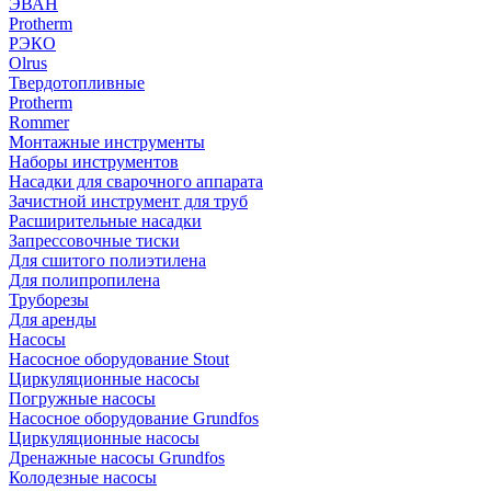
ЭВАН
Protherm
РЭКО
Olrus
Твердотопливные
Protherm
Rommer
Монтажные инструменты
Наборы инструментов
Насадки для сварочного аппарата
Зачистной инструмент для труб
Расширительные насадки
Запрессовочные тиски
Для сшитого полиэтилена
Для полипропилена
Труборезы
Для аренды
Насосы
Насосное оборудование Stout
Циркуляционные насосы
Погружные насосы
Насосное оборудование Grundfos
Циркуляционные насосы
Дренажные насосы Grundfos
Колодезные насосы