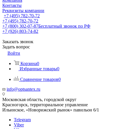
Компания
Контакты
Реквизиты компании
+7 (495) 782-70-72
+7 (495) 782-70-72
+7 (800) 302-07-87
Бесплатный звонок по РФ
+7 (926) 803-74-82
Заказать звонок
Задать вопрос
Войти
Корзина
0
Избранные товары
0
Сравнение товаров
0
info@optsantex.ru
Московская область, городской округ
Красногорск, территориальное управление
Ильинское, «Новорижский рынок» павильон 6/1
Telegram
Viber