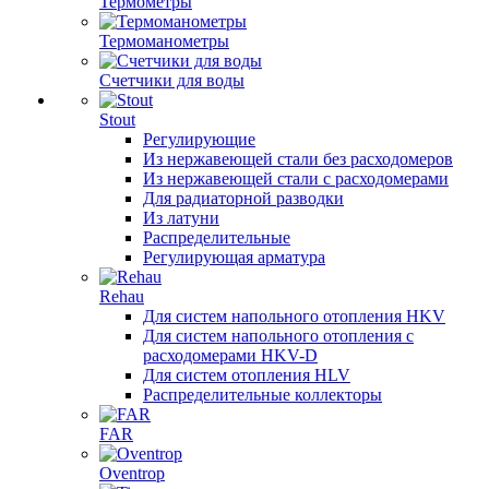
Термометры
Термоманометры
Счетчики для воды
Stout
Регулирующие
Из нержавеющей стали без расходомеров
Из нержавеющей стали с расходомерами
Для радиаторной разводки
Из латуни
Распределительные
Регулирующая арматура
Rehau
Для систем напольного отопления HKV
Для систем напольного отопления с
расходомерами HKV-D
Для систем отопления HLV
Распределительные коллекторы
FAR
Oventrop