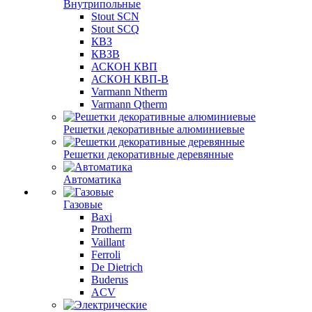
Внутрипольные
Stout SCN
Stout SCQ
КВЗ
КВЗВ
АСКОН КВП
АСКОН КВП-В
Varmann Ntherm
Varmann Qtherm
Решетки декоративные алюминиевые
Решетки декоративные деревянные
Автоматика
Газовые
Baxi
Protherm
Vaillant
Ferroli
De Dietrich
Buderus
ACV