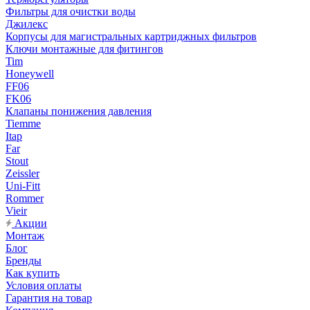
Фильтры для очистки воды
Джилекс
Корпусы для магистральных картриджных фильтров
Ключи монтажные для фитингов
Tim
Honeywell
FF06
FK06
Клапаны понижения давления
Tiemme
Itap
Far
Stout
Zeissler
Uni-Fitt
Rommer
Vieir
Акции
Монтаж
Блог
Бренды
Как купить
Условия оплаты
Гарантия на товар