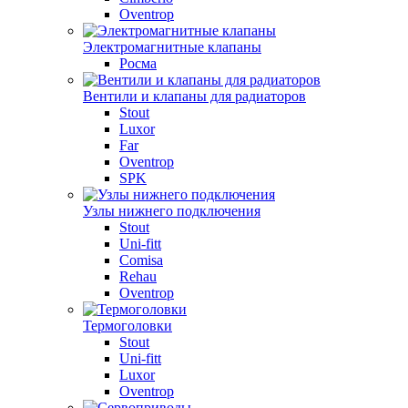
Oventrop
Электромагнитные клапаны
Росма
Вентили и клапаны для радиаторов
Stout
Luxor
Far
Oventrop
SPK
Узлы нижнего подключения
Stout
Uni-fitt
Comisa
Rehau
Oventrop
Термоголовки
Stout
Uni-fitt
Luxor
Oventrop