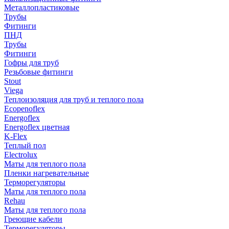
Металлопластиковые
Трубы
Фитинги
ПНД
Трубы
Фитинги
Гофры для труб
Резьбовые фитинги
Stout
Viega
Теплоизоляция для труб и теплого пола
Ecopenoflex
Energoflex
Energoflex цветная
K-Flex
Теплый пол
Electrolux
Маты для теплого пола
Пленки нагревательные
Терморегуляторы
Маты для теплого пола
Rehau
Маты для теплого пола
Греющие кабели
Терморегуляторы