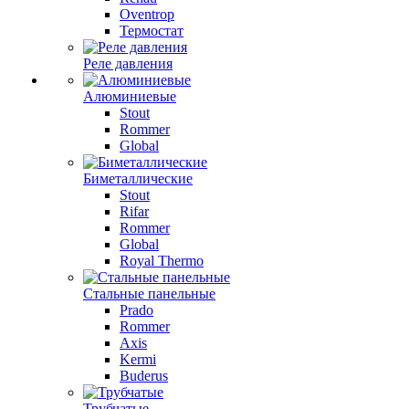
Oventrop
Термостат
Реле давления
Алюминиевые
Stout
Rommer
Global
Биметаллические
Stout
Rifar
Rommer
Global
Royal Thermo
Стальные панельные
Prado
Rommer
Axis
Kermi
Buderus
Трубчатые