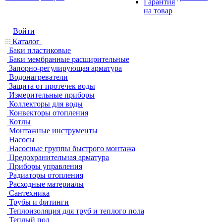
Гарантия
на товар
Войти
Каталог
Баки пластиковые
Баки мембранные расширительные
Запорно-регулирующая арматура
Водонагреватели
Защита от протечек воды
Измерительные приборы
Коллекторы для воды
Конвекторы отопления
Котлы
Монтажные инструменты
Насосы
Насосные группы быстрого монтажа
Предохранительная арматура
Приборы управления
Радиаторы отопления
Расходные материалы
Сантехника
Трубы и фитинги
Теплоизоляция для труб и теплого пола
Теплый пол