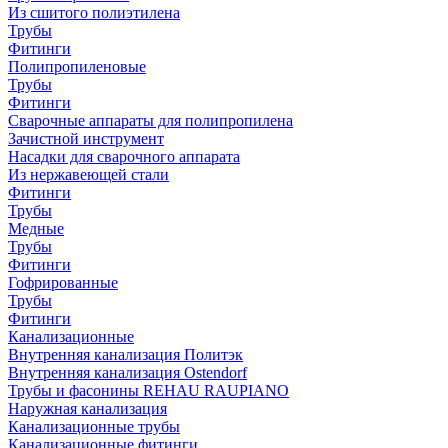
Из сшитого полиэтилена
Трубы
Фитинги
Полипропиленовые
Трубы
Фитинги
Сварочные аппараты для полипропилена
Зачистной инструмент
Насадки для сварочного аппарата
Из нержавеющей стали
Фитинги
Трубы
Медные
Трубы
Фитинги
Гофрированные
Трубы
Фитинги
Канализационные
Внутренняя канализация Политэк
Внутренняя канализация Ostendorf
Трубы и фасонины REHAU RAUPIANO
Наружная канализация
Канализационные трубы
Канализационные фитинги