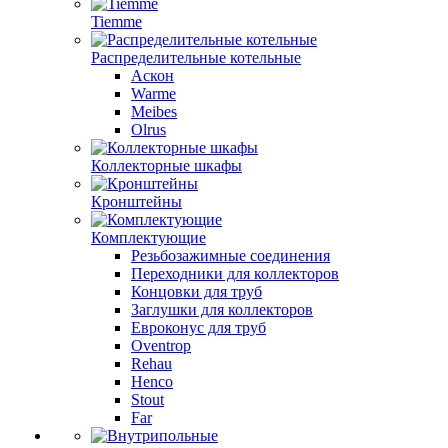
Tiemme
Распределительные котельные
Аскон
Warme
Meibes
Olrus
Коллекторные шкафы
Кронштейны
Комплектующие
Резьбозажимные соединения
Переходники для коллекторов
Концовки для труб
Заглушки для коллекторов
Евроконус для труб
Oventrop
Rehau
Henco
Stout
Far