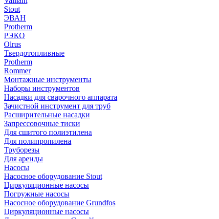
Vaillant
Stout
ЭВАН
Protherm
РЭКО
Olrus
Твердотопливные
Protherm
Rommer
Монтажные инструменты
Наборы инструментов
Насадки для сварочного аппарата
Зачистной инструмент для труб
Расширительные насадки
Запрессовочные тиски
Для сшитого полиэтилена
Для полипропилена
Труборезы
Для аренды
Насосы
Насосное оборудование Stout
Циркуляционные насосы
Погружные насосы
Насосное оборудование Grundfos
Циркуляционные насосы