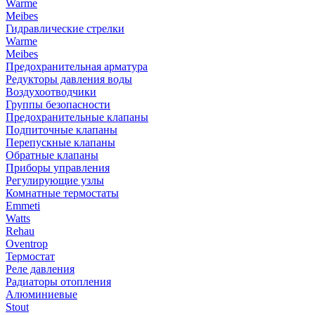
Warme
Meibes
Гидравлические стрелки
Warme
Meibes
Предохранительная арматура
Редукторы давления воды
Воздухоотводчики
Группы безопасности
Предохранительные клапаны
Подпиточные клапаны
Перепускные клапаны
Обратные клапаны
Приборы управления
Регулирующие узлы
Комнатные термостаты
Emmeti
Watts
Rehau
Oventrop
Термостат
Реле давления
Радиаторы отопления
Алюминиевые
Stout