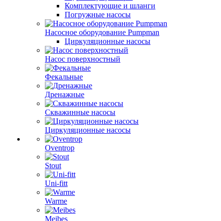
Комплектующие и шланги
Погружные насосы
Насосное оборудование Pumpman
Циркуляционные насосы
Насос поверхностный
Фекальные
Дренажные
Скважинные насосы
Циркуляционные насосы
Oventrop
Stout
Uni-fitt
Warme
Meibes