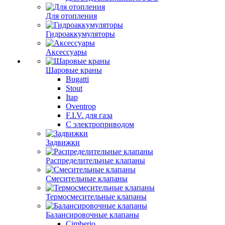
Для отопления
Гидроаккумуляторы
Аксессуары
Шаровые краны
Bugatti
Stout
Itap
Oventrop
F.I.V. для газа
С электроприводом
Задвижки
Распределительные клапаны
Cмесительные клапаны
Термосмесительные клапаны
Балансировочные клапаны
Cimberio