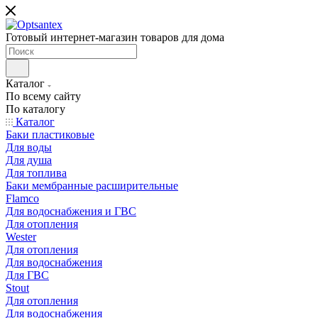
Готовый интернет-магазин товаров для дома
Каталог
По всему сайту
По каталогу
Каталог
Баки пластиковые
Для воды
Для душа
Для топлива
Баки мембранные расширительные
Flamco
Для водоснабжения и ГВС
Для отопления
Wester
Для отопления
Для водоснабжения
Для ГВС
Stout
Для отопления
Для водоснабжения