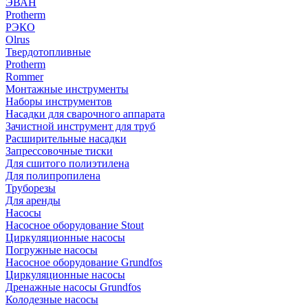
ЭВАН
Protherm
РЭКО
Olrus
Твердотопливные
Protherm
Rommer
Монтажные инструменты
Наборы инструментов
Насадки для сварочного аппарата
Зачистной инструмент для труб
Расширительные насадки
Запрессовочные тиски
Для сшитого полиэтилена
Для полипропилена
Труборезы
Для аренды
Насосы
Насосное оборудование Stout
Циркуляционные насосы
Погружные насосы
Насосное оборудование Grundfos
Циркуляционные насосы
Дренажные насосы Grundfos
Колодезные насосы