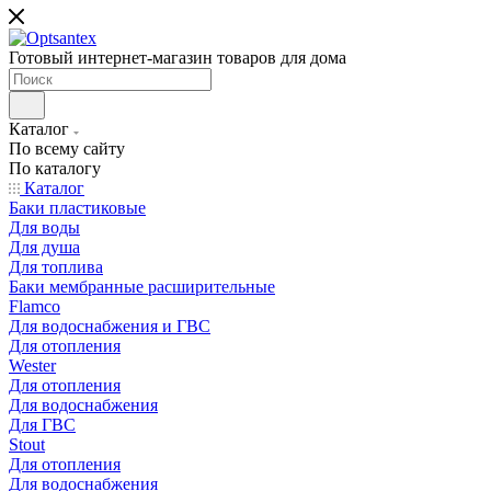
Готовый интернет-магазин товаров для дома
Каталог
По всему сайту
По каталогу
Каталог
Баки пластиковые
Для воды
Для душа
Для топлива
Баки мембранные расширительные
Flamco
Для водоснабжения и ГВС
Для отопления
Wester
Для отопления
Для водоснабжения
Для ГВС
Stout
Для отопления
Для водоснабжения