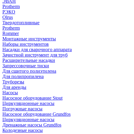
ЭВАН
Protherm
РЭКО
Olrus
Твердотопливные
Protherm
Rommer
Монтажные инструменты
Наборы инструментов
Насадки для сварочного аппарата
Зачистной инструмент для труб
Расширительные насадки
Запрессовочные тиски
Для сшитого полиэтилена
Для полипропилена
Труборезы
Для аренды
Насосы
Насосное оборудование Stout
Циркуляционные насосы
Погружные насосы
Насосное оборудование Grundfos
Циркуляционные насосы
Дренажные насосы Grundfos
Колодезные насосы