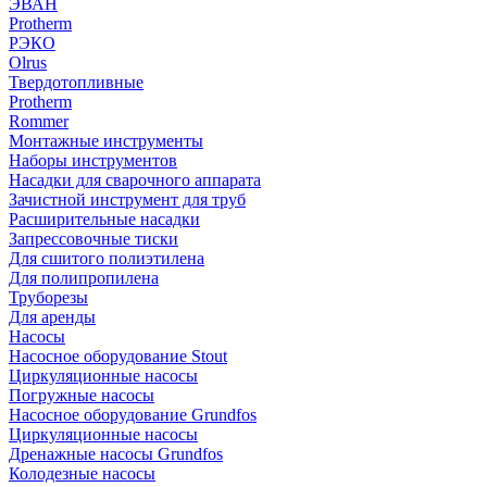
ЭВАН
Protherm
РЭКО
Olrus
Твердотопливные
Protherm
Rommer
Монтажные инструменты
Наборы инструментов
Насадки для сварочного аппарата
Зачистной инструмент для труб
Расширительные насадки
Запрессовочные тиски
Для сшитого полиэтилена
Для полипропилена
Труборезы
Для аренды
Насосы
Насосное оборудование Stout
Циркуляционные насосы
Погружные насосы
Насосное оборудование Grundfos
Циркуляционные насосы
Дренажные насосы Grundfos
Колодезные насосы