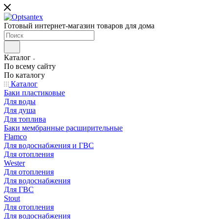
Готовый интернет-магазин товаров для дома
Каталог
По всему сайту
По каталогу
Каталог
Баки пластиковые
Для воды
Для душа
Для топлива
Баки мембранные расширительные
Flamco
Для водоснабжения и ГВС
Для отопления
Wester
Для отопления
Для водоснабжения
Для ГВС
Stout
Для отопления
Для водоснабжения