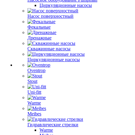
Циркуляционные насосы
Насос поверхностный
Фекальные
Дренажные
Скважинные насосы
Циркуляционные насосы
Oventrop
Stout
Uni-fitt
Warme
Meibes
Гидравлические стрелки
Warme