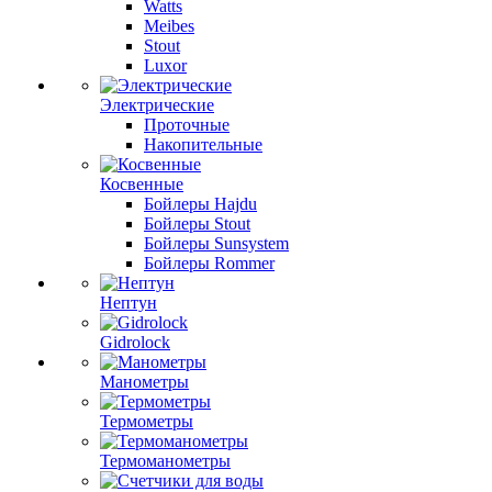
Watts
Meibes
Stout
Luxor
Электрические
Проточные
Накопительные
Косвенные
Бойлеры Hajdu
Бойлеры Stout
Бойлеры Sunsystem
Бойлеры Rommer
Нептун
Gidrolock
Манометры
Термометры
Термоманометры