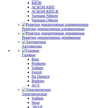
КВЗВ
АСКОН КВП
АСКОН КВП-В
Varmann Ntherm
Varmann Qtherm
Решетки декоративные алюминиевые
Решетки декоративные деревянные
Автоматика
Газовые
Baxi
Protherm
Vaillant
Ferroli
De Dietrich
Buderus
ACV
Электрические
Vaillant
Stout
ЭВАН