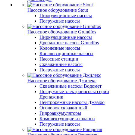
Насосное оборудование Stout
Циркуляционные насосы
Погружные насосы
Насосное оборудование Grundfos
Циркуляционные насосы
Дренажные насосы Grundfos
Колодезные насосы
Канализационные насосы
Насосные станции
Скважинные насосы
Погружные насосы
Насосное оборудование Джилекс
Скважинные насосы Водомет
Погружные электронасосы серии
Дренажник
Центробежные насосы Джамбо
Оголовок скважинный
Гидроаккумуляторы
Комплектующие и шланги
Погружные насосы
Насосное оборудование Pumpman