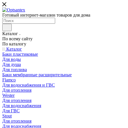
Готовый интернет-магазин товаров для дома
Каталог
По всему сайту
По каталогу
Каталог
Баки пластиковые
Для воды
Для душа
Для топлива
Баки мембранные расширительные
Flamco
Для водоснабжения и ГВС
Для отопления
Wester
Для отопления
Для водоснабжения
Для ГВС
Stout
Для отопления
Для водоснабжения