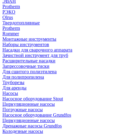
ЭВАН
Protherm
РЭКО
Olrus
Твердотопливные
Protherm
Rommer
Монтажные инструменты
Наборы инструментов
Насадки для сварочного аппарата
Зачистной инструмент для труб
Расширительные насадки
Запрессовочные тиски
Для сшитого полиэтилена
Для полипропилена
Труборезы
Для аренды
Насосы
Насосное оборудование Stout
Циркуляционные насосы
Погружные насосы
Насосное оборудование Grundfos
Циркуляционные насосы
Дренажные насосы Grundfos
Колодезные насосы