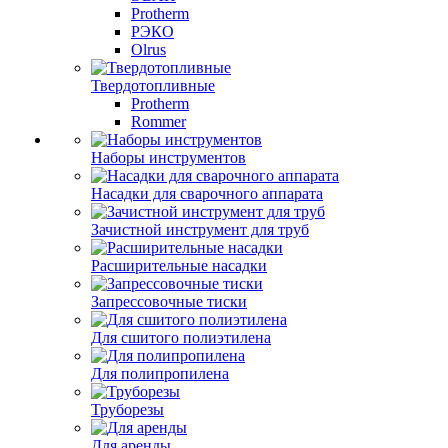
Protherm
РЭКО
Olrus
Твердотопливные
Protherm
Rommer
Наборы инструментов
Насадки для сварочного аппарата
Зачистной инструмент для труб
Расширительные насадки
Запрессовочные тиски
Для сшитого полиэтилена
Для полипропилена
Труборезы
Для аренды