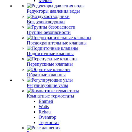
Meibes
Редукторы давления воды
Воздухоотводчики
Группы безопасности
Предохранительные клапаны
Подпиточные клапаны
Перепускные клапаны
Обратные клапаны
Регулирующие узлы
Комнатные термостаты
Emmeti
Watts
Rehau
Oventrop
Термостат