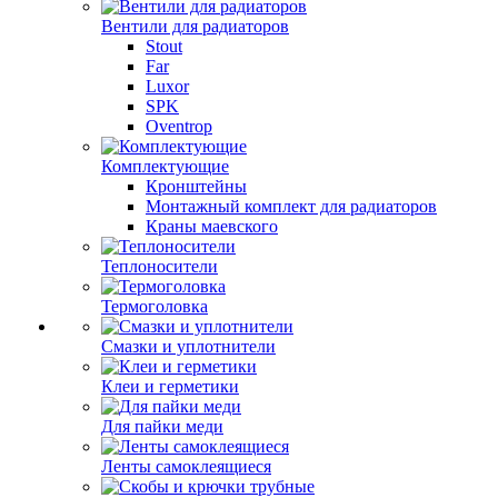
Вентили для радиаторов
Stout
Far
Luxor
SPK
Oventrop
Комплектующие
Кронштейны
Монтажный комплект для радиаторов
Краны маевского
Теплоносители
Термоголовка
Смазки и уплотнители
Клеи и герметики
Для пайки меди
Ленты самоклеящиеся