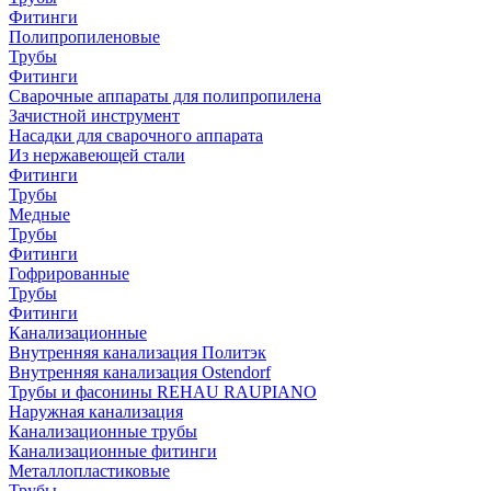
Фитинги
Полипропиленовые
Трубы
Фитинги
Сварочные аппараты для полипропилена
Зачистной инструмент
Насадки для сварочного аппарата
Из нержавеющей стали
Фитинги
Трубы
Медные
Трубы
Фитинги
Гофрированные
Трубы
Фитинги
Канализационные
Внутренняя канализация Политэк
Внутренняя канализация Ostendorf
Трубы и фасонины REHAU RAUPIANO
Наружная канализация
Канализационные трубы
Канализационные фитинги
Металлопластиковые
Трубы