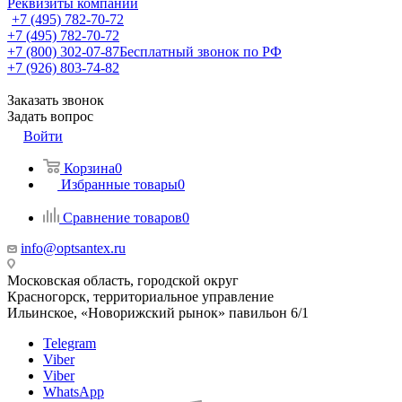
Реквизиты компании
+7 (495) 782-70-72
+7 (495) 782-70-72
+7 (800) 302-07-87
Бесплатный звонок по РФ
+7 (926) 803-74-82
Заказать звонок
Задать вопрос
Войти
Корзина
0
Избранные товары
0
Сравнение товаров
0
info@optsantex.ru
Московская область, городской округ
Красногорск, территориальное управление
Ильинское, «Новорижский рынок» павильон 6/1
Telegram
Viber
Viber
WhatsApp