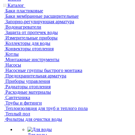
Каталог
Баки пластиковые
Баки мембранные расширительные
Запорно-регулирующая арматура
Водонагреватели
Защита от протечек воды
Измерительные приборы
Коллекторы для воды
Конвекторы отопления
Котлы
Монтажные инструменты
Насосы
Насосные группы быстрого монтажа
Предохранительная арматура
Приборы управления
Радиаторы отопления
Расходные материалы
Сантехника
Трубы и фитинги
Теплоизоляция для труб и теплого пола
Теплый пол
Фильтры для очистки воды
Для воды