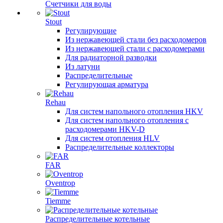
Счетчики для воды
Stout
Регулирующие
Из нержавеющей стали без расходомеров
Из нержавеющей стали с расходомерами
Для радиаторной разводки
Из латуни
Распределительные
Регулирующая арматура
Rehau
Для систем напольного отопления HKV
Для систем напольного отопления с
расходомерами HKV-D
Для систем отопления HLV
Распределительные коллекторы
FAR
Oventrop
Tiemme
Распределительные котельные