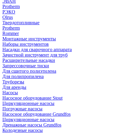
ЭВАН
Protherm
РЭКО
Olrus
Твердотопливные
Protherm
Rommer
Монтажные инструменты
Наборы инструментов
Насадки для сварочного аппарата
Зачистной инструмент для труб
Расширительные насадки
Запрессовочные тиски
Для сшитого полиэтилена
Для полипропилена
Труборезы
Для аренды
Насосы
Насосное оборудование Stout
Циркуляционные насосы
Погружные насосы
Насосное оборудование Grundfos
Циркуляционные насосы
Дренажные насосы Grundfos
Колодезные насосы