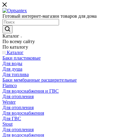
Готовый интернет-магазин товаров для дома
Каталог
По всему сайту
По каталогу
Каталог
Баки пластиковые
Для воды
Для душа
Для топлива
Баки мембранные расширительные
Flamco
Для водоснабжения и ГВС
Для отопления
Wester
Для отопления
Для водоснабжения
Для ГВС
Stout
Для отопления
Для водоснабжения