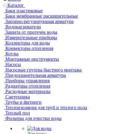
Каталог
Баки пластиковые
Баки мембранные расширительные
Запорно-регулирующая арматура
Водонагреватели
Защита от протечек воды
Измерительные приборы
Коллекторы для воды
Конвекторы отопления
Котлы
Монтажные инструменты
Насосы
Насосные группы быстрого монтажа
Предохранительная арматура
Приборы управления
Радиаторы отопления
Расходные материалы
Сантехника
Трубы и фитинги
Теплоизоляция для труб и теплого пола
Теплый пол
Фильтры для очистки воды
Для воды