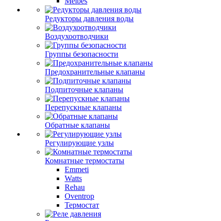
Meibes
Редукторы давления воды
Воздухоотводчики
Группы безопасности
Предохранительные клапаны
Подпиточные клапаны
Перепускные клапаны
Обратные клапаны
Регулирующие узлы
Комнатные термостаты
Emmeti
Watts
Rehau
Oventrop
Термостат