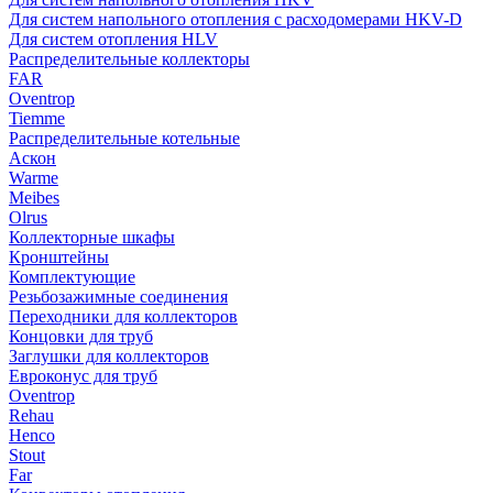
Для систем напольного отопления с расходомерами HKV-D
Для систем отопления HLV
Распределительные коллекторы
FAR
Oventrop
Tiemme
Распределительные котельные
Аскон
Warme
Meibes
Olrus
Коллекторные шкафы
Кронштейны
Комплектующие
Резьбозажимные соединения
Переходники для коллекторов
Концовки для труб
Заглушки для коллекторов
Евроконус для труб
Oventrop
Rehau
Henco
Stout
Far