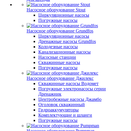
Насосное оборудование Stout
Циркуляционные насосы
Погружные насосы
Насосное оборудование Grundfos
Циркуляционные насосы
Дренажные насосы Grundfos
Колодезные насосы
Канализационные насосы
Насосные станции
Скважинные насосы
Погружные насосы
Насосное оборудование Джилекс
Скважинные насосы Водомет
Погружные электронасосы серии
Дренажник
Центробежные насосы Джамбо
Оголовок скважинный
Гидроаккумуляторы
Комплектующие и шланги
Погружные насосы
Насосное оборудование Pumpman