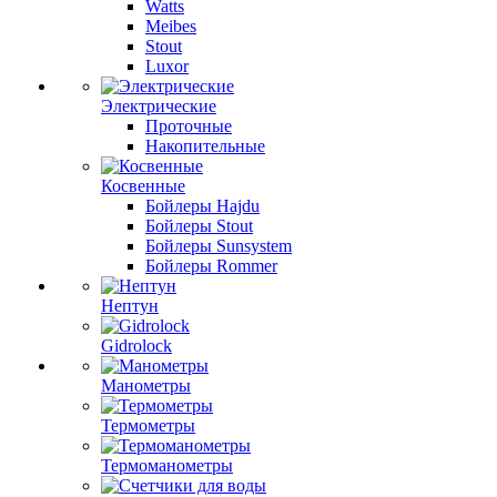
Watts
Meibes
Stout
Luxor
Электрические
Проточные
Накопительные
Косвенные
Бойлеры Hajdu
Бойлеры Stout
Бойлеры Sunsystem
Бойлеры Rommer
Нептун
Gidrolock
Манометры
Термометры
Термоманометры