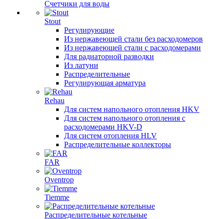
Счетчики для воды
Stout
Регулирующие
Из нержавеющей стали без расходомеров
Из нержавеющей стали с расходомерами
Для радиаторной разводки
Из латуни
Распределительные
Регулирующая арматура
Rehau
Для систем напольного отопления HKV
Для систем напольного отопления с
расходомерами HKV-D
Для систем отопления HLV
Распределительные коллекторы
FAR
Oventrop
Tiemme
Распределительные котельные