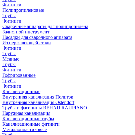
Фитинги
Полипропиленовые
Трубы
Фитинги
Сварочные аппараты для полипропилена
Зачистной инструмент
Насадки для сварочного аппарата
Из нержавеющей стали
Фитинги
Трубы
Медные
Трубы
Фитинги
Гофрированные
Трубы
Фитинги
Канализационные
Внутренняя канализация Политэк
Внутренняя канализация Ostendorf
Трубы и фасонины REHAU RAUPIANO
Наружная канализация
Канализационные трубы
Канализационные фитинги
Металлопластиковые
Трубы