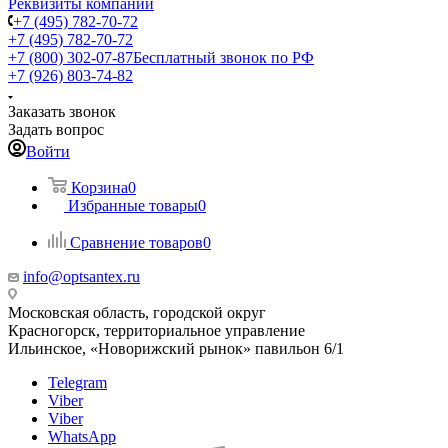
Реквизиты компании
+7 (495) 782-70-72
+7 (495) 782-70-72
+7 (800) 302-07-87
Бесплатный звонок по РФ
+7 (926) 803-74-82
Заказать звонок
Задать вопрос
Войти
Корзина
0
Избранные товары
0
Сравнение товаров
0
info@optsantex.ru
Московская область, городской округ
Красногорск, территориальное управление
Ильинское, «Новорижский рынок» павильон 6/1
Telegram
Viber
Viber
WhatsApp