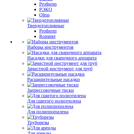
Protherm
РЭКО
Olrus
Твердотопливные
Protherm
Rommer
Наборы инструментов
Насадки для сварочного аппарата
Зачистной инструмент для труб
Расширительные насадки
Запрессовочные тиски
Для сшитого полиэтилена
Для полипропилена
Труборезы
Для аренды