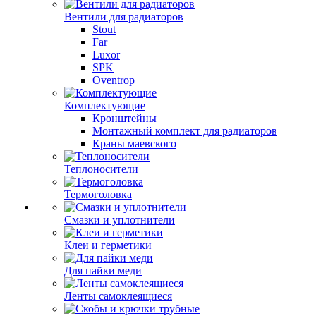
Вентили для радиаторов
Stout
Far
Luxor
SPK
Oventrop
Комплектующие
Кронштейны
Монтажный комплект для радиаторов
Краны маевского
Теплоносители
Термоголовка
Смазки и уплотнители
Клеи и герметики
Для пайки меди
Ленты самоклеящиеся