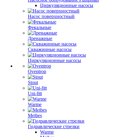
Циркуляционные насосы
Насос поверхностный
Фекальные
Дренажные
Скважинные насосы
Циркуляционные насосы
Oventrop
Stout
Uni-fitt
Warme
Meibes
Гидравлические стрелки
Warme