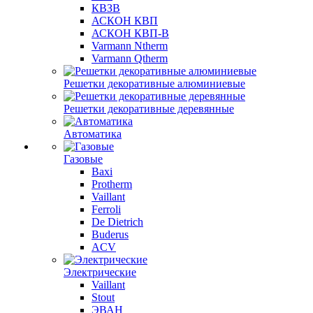
КВЗВ
АСКОН КВП
АСКОН КВП-В
Varmann Ntherm
Varmann Qtherm
Решетки декоративные алюминиевые
Решетки декоративные деревянные
Автоматика
Газовые
Baxi
Protherm
Vaillant
Ferroli
De Dietrich
Buderus
ACV
Электрические
Vaillant
Stout
ЭВАН