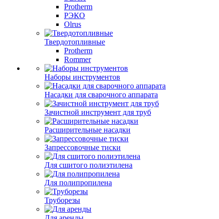
Protherm
РЭКО
Olrus
Твердотопливные
Protherm
Rommer
Наборы инструментов
Насадки для сварочного аппарата
Зачистной инструмент для труб
Расширительные насадки
Запрессовочные тиски
Для сшитого полиэтилена
Для полипропилена
Труборезы
Для аренды