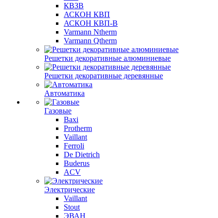
КВЗВ
АСКОН КВП
АСКОН КВП-В
Varmann Ntherm
Varmann Qtherm
Решетки декоративные алюминиевые
Решетки декоративные деревянные
Автоматика
Газовые
Baxi
Protherm
Vaillant
Ferroli
De Dietrich
Buderus
ACV
Электрические
Vaillant
Stout
ЭВАН