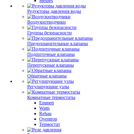
Meibes
Редукторы давления воды
Воздухоотводчики
Группы безопасности
Предохранительные клапаны
Подпиточные клапаны
Перепускные клапаны
Обратные клапаны
Регулирующие узлы
Комнатные термостаты
Emmeti
Watts
Rehau
Oventrop
Термостат