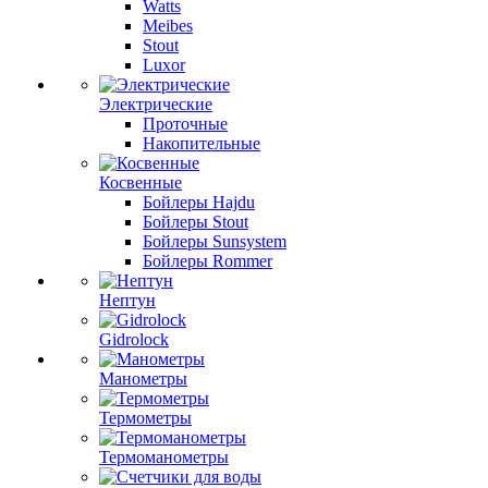
Watts
Meibes
Stout
Luxor
Электрические
Проточные
Накопительные
Косвенные
Бойлеры Hajdu
Бойлеры Stout
Бойлеры Sunsystem
Бойлеры Rommer
Нептун
Gidrolock
Манометры
Термометры
Термоманометры