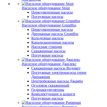
Насосное оборудование Stout
Циркуляционные насосы
Погружные насосы
Насосное оборудование Grundfos
Циркуляционные насосы
Дренажные насосы Grundfos
Колодезные насосы
Канализационные насосы
Насосные станции
Скважинные насосы
Погружные насосы
Насосное оборудование Джилекс
Скважинные насосы Водомет
Погружные электронасосы серии
Дренажник
Центробежные насосы Джамбо
Оголовок скважинный
Гидроаккумуляторы
Комплектующие и шланги
Погружные насосы
Насосное оборудование Pumpman