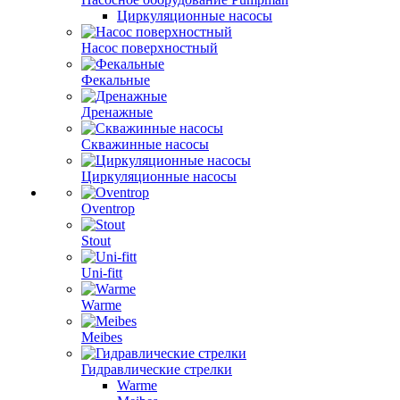
Циркуляционные насосы
Насос поверхностный
Фекальные
Дренажные
Скважинные насосы
Циркуляционные насосы
Oventrop
Stout
Uni-fitt
Warme
Meibes
Гидравлические стрелки
Warme