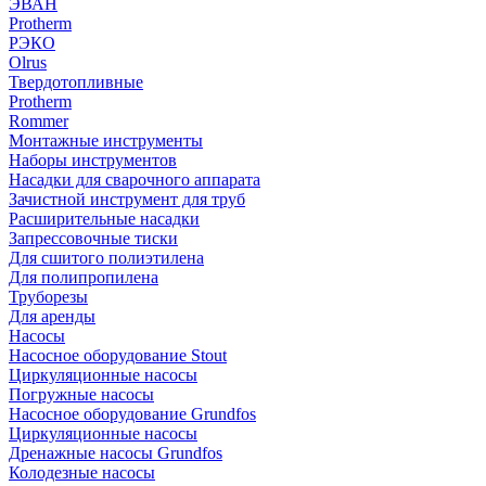
ЭВАН
Protherm
РЭКО
Olrus
Твердотопливные
Protherm
Rommer
Монтажные инструменты
Наборы инструментов
Насадки для сварочного аппарата
Зачистной инструмент для труб
Расширительные насадки
Запрессовочные тиски
Для сшитого полиэтилена
Для полипропилена
Труборезы
Для аренды
Насосы
Насосное оборудование Stout
Циркуляционные насосы
Погружные насосы
Насосное оборудование Grundfos
Циркуляционные насосы
Дренажные насосы Grundfos
Колодезные насосы