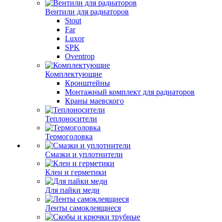
Вентили для радиаторов
Stout
Far
Luxor
SPK
Oventrop
Комплектующие
Кронштейны
Монтажный комплект для радиаторов
Краны маевского
Теплоносители
Термоголовка
Смазки и уплотнители
Клеи и герметики
Для пайки меди
Ленты самоклеящиеся