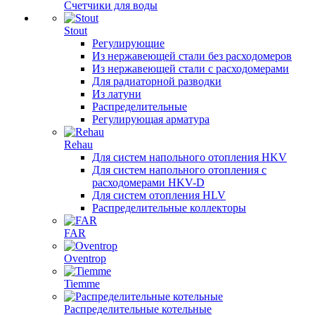
Счетчики для воды
Stout
Регулирующие
Из нержавеющей стали без расходомеров
Из нержавеющей стали с расходомерами
Для радиаторной разводки
Из латуни
Распределительные
Регулирующая арматура
Rehau
Для систем напольного отопления HKV
Для систем напольного отопления с
расходомерами HKV-D
Для систем отопления HLV
Распределительные коллекторы
FAR
Oventrop
Tiemme
Распределительные котельные