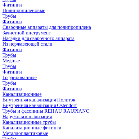
Фитинги
Полипропиленовые
Трубы
Фитинги
Сварочные аппараты для полипропилена
Зачистной инструмент
Насадки для сварочного аппарата
Из нержавеющей стали
Фитинги
Трубы
Медные
Трубы
Фитинги
Гофрированные
Трубы
Фитинги
Канализационные
Внутренняя канализация Политэк
Внутренняя канализация Ostendorf
Трубы и фасонины REHAU RAUPIANO
Наружная канализация
Канализационные трубы
Канализационные фитинги
Металлопластиковые
Трубы