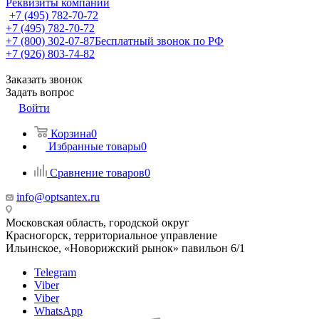
Реквизиты компании
+7 (495) 782-70-72
+7 (495) 782-70-72
+7 (800) 302-07-87
Бесплатный звонок по РФ
+7 (926) 803-74-82
Заказать звонок
Задать вопрос
Войти
Корзина
0
Избранные товары
0
Сравнение товаров
0
info@optsantex.ru
Московская область, городской округ
Красногорск, территориальное управление
Ильинское, «Новорижский рынок» павильон 6/1
Telegram
Viber
Viber
WhatsApp