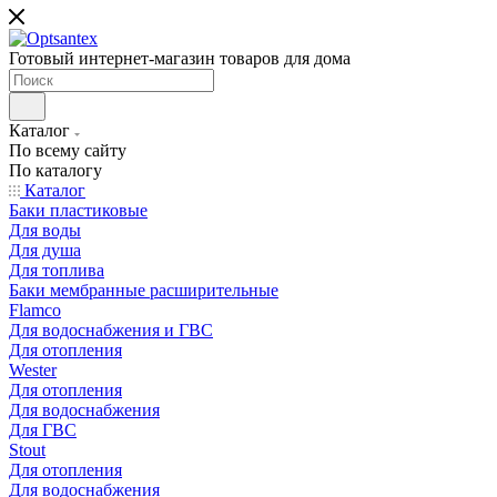
Готовый интернет-магазин товаров для дома
Каталог
По всему сайту
По каталогу
Каталог
Баки пластиковые
Для воды
Для душа
Для топлива
Баки мембранные расширительные
Flamco
Для водоснабжения и ГВС
Для отопления
Wester
Для отопления
Для водоснабжения
Для ГВС
Stout
Для отопления
Для водоснабжения