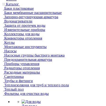
Каталог
Баки пластиковые
Баки мембранные расширительные
Запорно-регулирующая арматура
Водонагреватели
Защита от протечек воды
Измерительные приборы
Коллекторы для воды
Конвекторы отопления
Котлы
Монтажные инструменты
Насосы
Насосные группы быстрого монтажа
Предохранительная арматура
Приборы управления
Радиаторы отопления
Расходные материалы
Сантехника
Трубы и фитинги
Теплоизоляция для труб и теплого пола
Теплый пол
Фильтры для очистки воды
Для воды