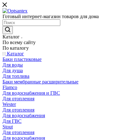
Готовый интернет-магазин товаров для дома
Каталог
По всему сайту
По каталогу
Каталог
Баки пластиковые
Для воды
Для душа
Для топлива
Баки мембранные расширительные
Flamco
Для водоснабжения и ГВС
Для отопления
Wester
Для отопления
Для водоснабжения
Для ГВС
Stout
Для отопления
Для водоснабжения