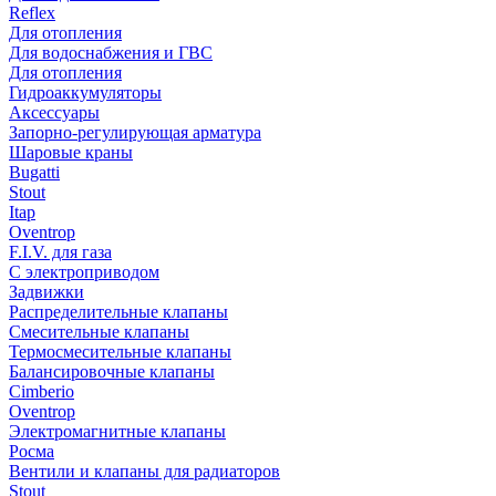
Reflex
Для отопления
Для водоснабжения и ГВС
Для отопления
Гидроаккумуляторы
Аксессуары
Запорно-регулирующая арматура
Шаровые краны
Bugatti
Stout
Itap
Oventrop
F.I.V. для газа
С электроприводом
Задвижки
Распределительные клапаны
Cмесительные клапаны
Термосмесительные клапаны
Балансировочные клапаны
Cimberio
Oventrop
Электромагнитные клапаны
Росма
Вентили и клапаны для радиаторов
Stout