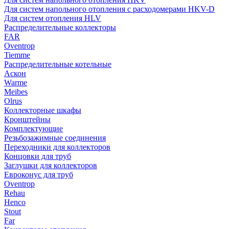
Для систем напольного отопления с расходомерами HKV-D
Для систем отопления HLV
Распределительные коллекторы
FAR
Oventrop
Tiemme
Распределительные котельные
Аскон
Warme
Meibes
Olrus
Коллекторные шкафы
Кронштейны
Комплектующие
Резьбозажимные соединения
Переходники для коллекторов
Концовки для труб
Заглушки для коллекторов
Евроконус для труб
Oventrop
Rehau
Henco
Stout
Far