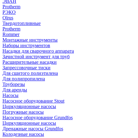
ЭВАН
Protherm
РЭКО
Olrus
Твердотопливные
Protherm
Rommer
Монтажные инструменты
Наборы инструментов
Насадки для сварочного аппарата
Зачистной инструмент для труб
Расширительные насадки
Запрессовочные тиски
Для сшитого полиэтилена
Для полипропилена
Труборезы
Для аренды
Насосы
Насосное оборудование Stout
Циркуляционные насосы
Погружные насосы
Насосное оборудование Grundfos
Циркуляционные насосы
Дренажные насосы Grundfos
Колодезные насосы